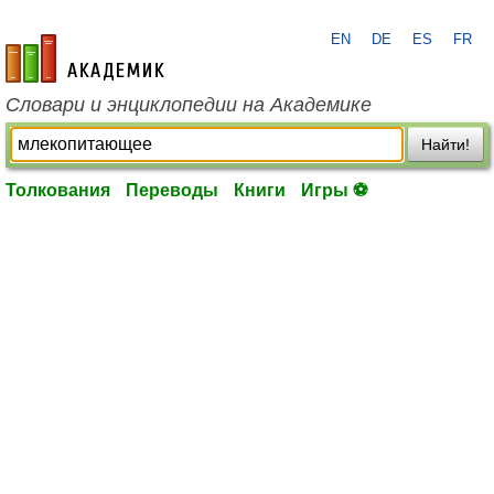
EN
DE
ES
FR
academic.ru
Словари и энциклопедии на Академике
Найти!
Толкования
Переводы
Книги
Игры ⚽